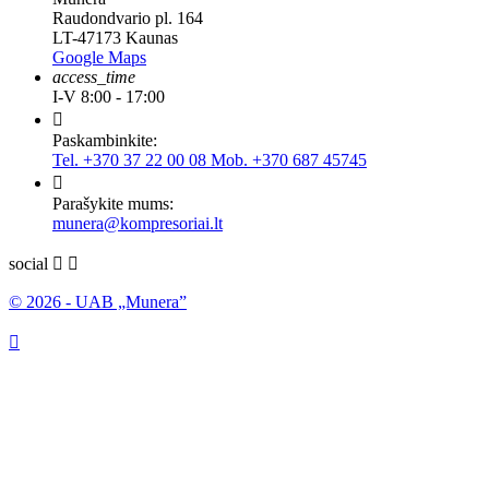
Raudondvario pl. 164
LT-47173 Kaunas
Google Maps
access_time
I-V 8:00 - 17:00

Paskambinkite:
Tel. +370 37 22 00 08 Mob. +370 687 45745

Parašykite mums:
munera@kompresoriai.lt
social


© 2026 - UAB „Munera”
