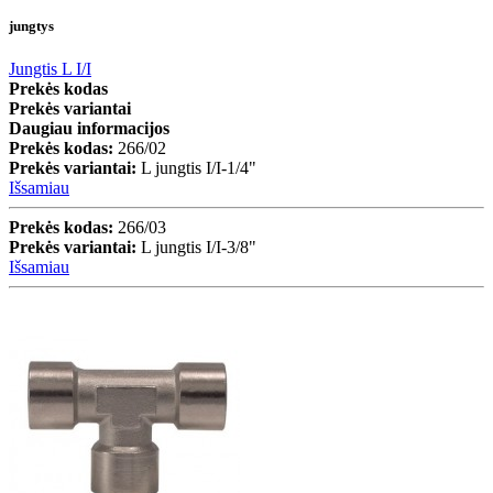
jungtys
Jungtis L I/I
Prekės kodas
Prekės variantai
Daugiau informacijos
Prekės kodas:
266/02
Prekės variantai:
L jungtis I/I-1/4"
Išsamiau
Prekės kodas:
266/03
Prekės variantai:
L jungtis I/I-3/8"
Išsamiau