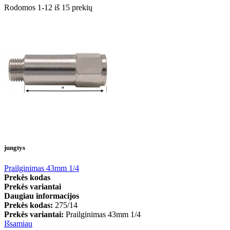
Rodomos 1-12 iš 15 prekių
jungtys
Prailginimas 43mm 1/4
Prekės kodas
Prekės variantai
Daugiau informacijos
Prekės kodas:
275/14
Prekės variantai:
Prailginimas 43mm 1/4
Išsamiau