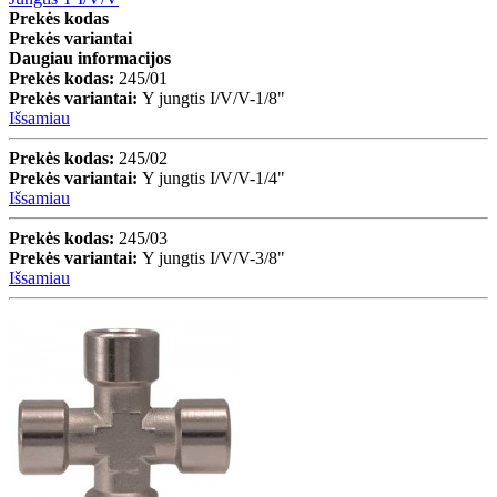
Prekės kodas
Prekės variantai
Daugiau informacijos
Prekės kodas:
245/01
Prekės variantai:
Y jungtis I/V/V-1/8"
Išsamiau
Prekės kodas:
245/02
Prekės variantai:
Y jungtis I/V/V-1/4"
Išsamiau
Prekės kodas:
245/03
Prekės variantai:
Y jungtis I/V/V-3/8"
Išsamiau