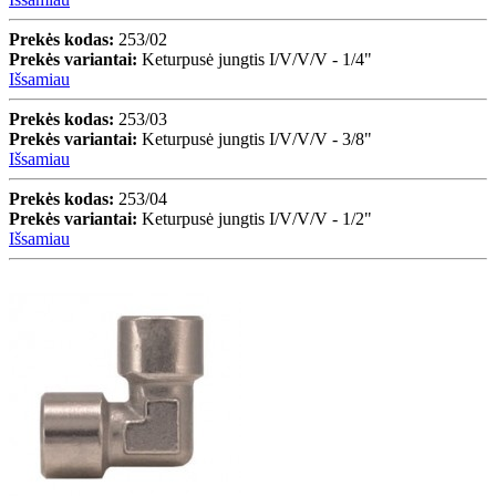
Prekės kodas:
253/02
Prekės variantai:
Keturpusė jungtis I/V/V/V - 1/4"
Išsamiau
Prekės kodas:
253/03
Prekės variantai:
Keturpusė jungtis I/V/V/V - 3/8"
Išsamiau
Prekės kodas:
253/04
Prekės variantai:
Keturpusė jungtis I/V/V/V - 1/2"
Išsamiau