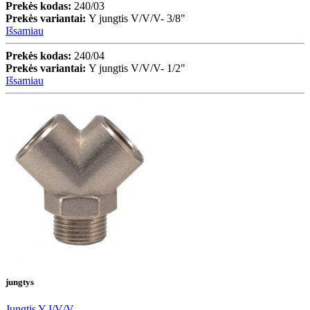
Prekės kodas:
240/03
Prekės variantai:
Y jungtis V/V/V- 3/8"
Išsamiau
Prekės kodas:
240/04
Prekės variantai:
Y jungtis V/V/V- 1/2"
Išsamiau
jungtys
Jungtis Y I/V/V