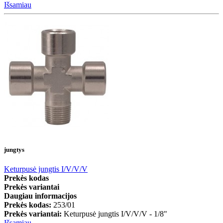
Išsamiau
jungtys
Keturpusė jungtis I/V/V/V
Prekės kodas
Prekės variantai
Daugiau informacijos
Prekės kodas:
253/01
Prekės variantai:
Keturpusė jungtis I/V/V/V - 1/8"
Išsamiau