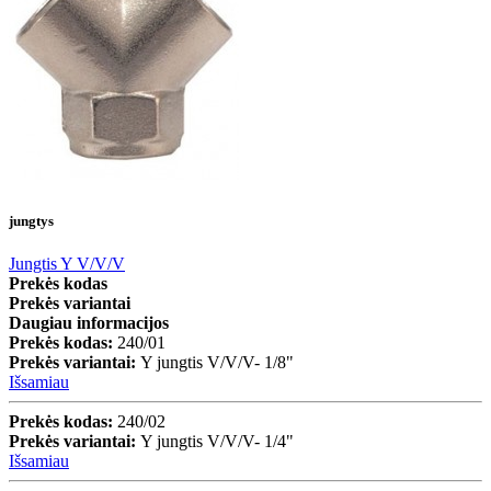
jungtys
Jungtis Y V/V/V
Prekės kodas
Prekės variantai
Daugiau informacijos
Prekės kodas:
240/01
Prekės variantai:
Y jungtis V/V/V- 1/8"
Išsamiau
Prekės kodas:
240/02
Prekės variantai:
Y jungtis V/V/V- 1/4"
Išsamiau