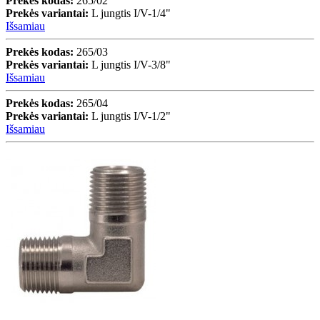
Prekės kodas:
265/02
Prekės variantai:
L jungtis I/V-1/4"
Išsamiau
Prekės kodas:
265/03
Prekės variantai:
L jungtis I/V-3/8"
Išsamiau
Prekės kodas:
265/04
Prekės variantai:
L jungtis I/V-1/2"
Išsamiau