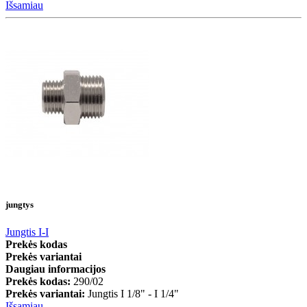
Išsamiau
jungtys
Jungtis I-I
Prekės kodas
Prekės variantai
Daugiau informacijos
Prekės kodas:
290/02
Prekės variantai:
Jungtis I 1/8" - I 1/4"
Išsamiau