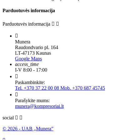
Parduotuvės informacija
Parduotuvės informacija



Munera
Raudondvario pl. 164
LT-47173 Kaunas
Google Maps
access_time
I-V 8:00 - 17:00

Paskambinkite:
Tel. +370 37 22 00 08 Mob. +370 687 45745

Parašykite mums:
munera@kompresoriai.lt
social


© 2026 - UAB „Munera”