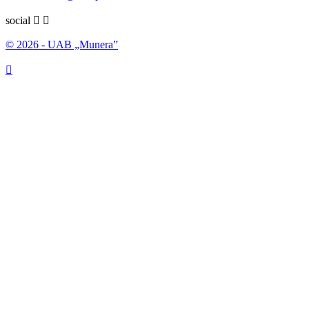
social


© 2026 - UAB „Munera”
