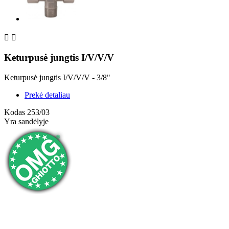


Keturpusė jungtis I/V/V/V
Keturpusė jungtis I/V/V/V - 3/8"
Prekė detaliau
Kodas
253/03
Yra sandėlyje