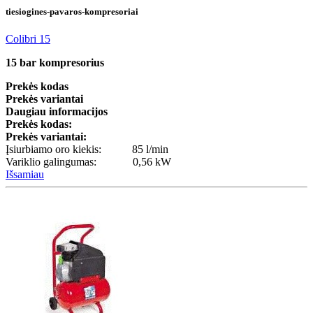
tiesiogines-pavaros-kompresoriai
Colibri 15
15 bar kompresorius
Prekės kodas
Prekės variantai
Daugiau informacijos
Prekės kodas:
Prekės variantai:
Įsiurbiamo oro kiekis: 85 l/min
Variklio galingumas: 0,56 kW
Išsamiau