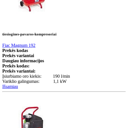
tiesiogines-pavaros-kompresoriai
Fiac Magnum 192
Prekės kodas
Prekės variantai
Daugiau informacijos
Prekės kodas:
Prekės variantai:
Įsiurbiamo oro kiekis: 190 l/min
Variklio galingumas: 1,1 kW
Išsamiau