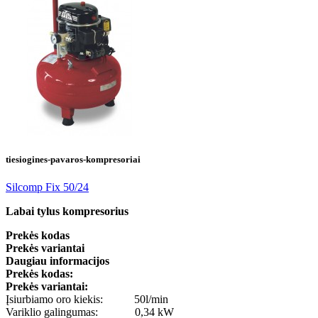
tiesiogines-pavaros-kompresoriai
Silcomp Fix 50/24
Labai tylus kompresorius
Prekės kodas
Prekės variantai
Daugiau informacijos
Prekės kodas:
Prekės variantai:
Įsiurbiamo oro kiekis: 50l/min
Variklio galingumas: 0,34 kW