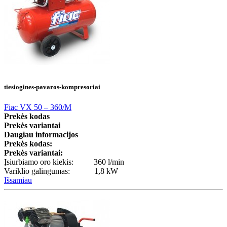
tiesiogines-pavaros-kompresoriai
Fiac VX 50 – 360/M
Prekės kodas
Prekės variantai
Daugiau informacijos
Prekės kodas:
Prekės variantai:
Įsiurbiamo oro kiekis: 360 l/min
Variklio galingumas: 1,8 kW
Išsamiau