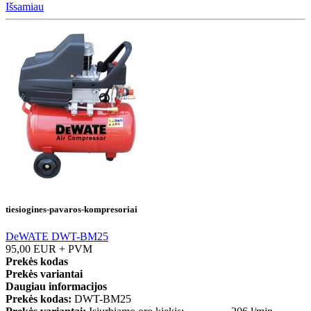
Išsamiau
tiesiogines-pavaros-kompresoriai
DeWATE DWT-BM25
95,00 EUR + PVM
Prekės kodas
Prekės variantai
Daugiau informacijos
Prekės kodas:
DWT-BM25