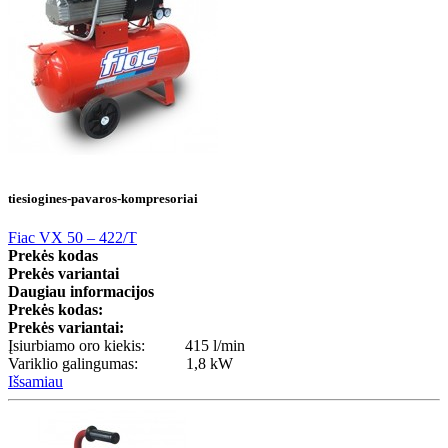
tiesiogines-pavaros-kompresoriai
Fiac VX 50 – 422/T
Prekės kodas
Prekės variantai
Daugiau informacijos
Prekės kodas:
Prekės variantai:
Įsiurbiamo oro kiekis: 415 l/min
Variklio galingumas: 1,8 kW
Išsamiau