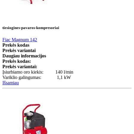
tiesiogines-pavaros-kompresoriai
Fiac Magnum 142
Prekės kodas
Prekės variantai
Daugiau informacijos
Prekės kodas:
Prekės variantai:
Įsiurbiamo oro kiekis: 140 l/min
Variklio galingumas: 1,1 kW
Išsamiau