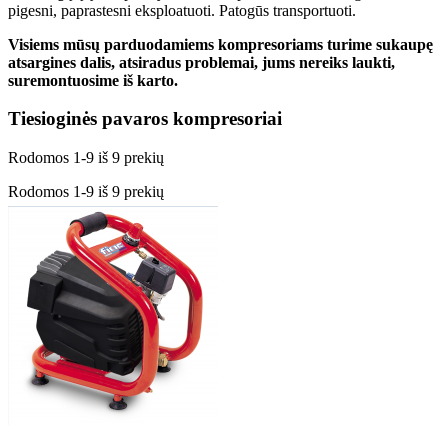
pigesni, paprastesni eksploatuoti. Patogūs transportuoti.
Visiems mūsų parduodamiems kompresoriams turime sukaupę
atsargines dalis, atsiradus problemai, jums nereiks laukti,
suremontuosime iš karto.
Tiesioginės pavaros kompresoriai
Rodomos 1-9 iš 9 prekių
Rodomos 1-9 iš 9 prekių