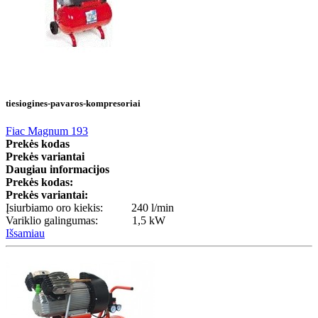
tiesiogines-pavaros-kompresoriai
Fiac Magnum 193
Prekės kodas
Prekės variantai
Daugiau informacijos
Prekės kodas:
Prekės variantai:
Įsiurbiamo oro kiekis: 240 l/min
Variklio galingumas: 1,5 kW
Išsamiau