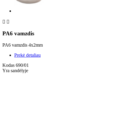


PA6 vamzdis
PA6 vamzdis 4x2mm
Prekė detaliau
Kodas
690/01
Yra sandėlyje