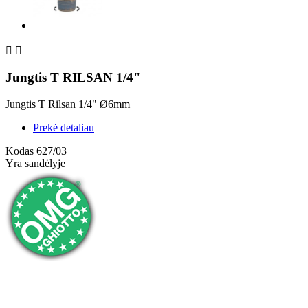


Jungtis T RILSAN 1/4"
Jungtis T Rilsan 1/4" Ø6mm
Prekė detaliau
Kodas
627/03
Yra sandėlyje